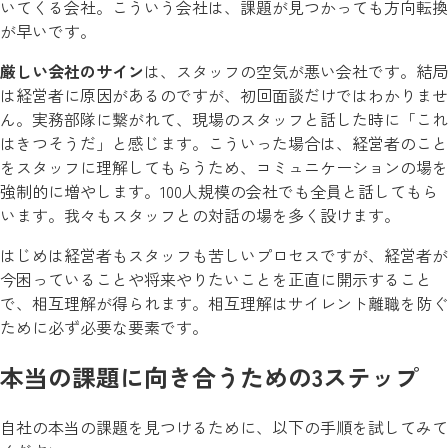
いてくる会社。こういう会社は、課題が見つかっても方向転換
が早いです。
厳しい会社のサイン
は、スタッフの空気が悪い会社です。結局
は経営者に原因があるのですが、初回面談だけではわかりませ
ん。実務部隊に繋がれて、現場のスタッフと話した時に「これ
はきつそうだ」と感じます。こういった場合は、経営者のこと
をスタッフに理解してもらうため、コミュニケーションの場を
強制的に増やします。100人規模の会社でも全員と話してもら
います。我々もスタッフとの対話の場を多く設けます。
はじめは経営者もスタッフも苦しいプロセスですが、経営者が
今困っていることや将来やりたいことを正直に開示すること
で、相互理解が得られます。相互理解はサイレント離職を防ぐ
ために必ず必要な要素です。
本当の課題に向き合うための3ステップ
自社の本当の課題を見つけるために、以下の手順を試してみて