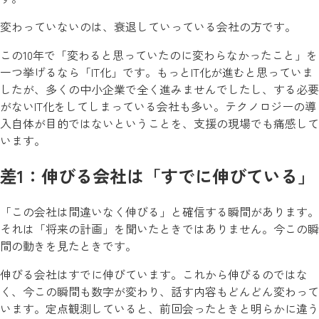
変わっていないのは、衰退していっている会社の方です。
この10年で「変わると思っていたのに変わらなかったこと」を
一つ挙げるなら「IT化」です。もっとIT化が進むと思っていま
したが、多くの中小企業で全く進みませんでしたし、する必要
がないIT化をしてしまっている会社も多い。テクノロジーの導
入自体が目的ではないということを、支援の現場でも痛感して
います。
差1：伸びる会社は「すでに伸びている」
「この会社は間違いなく伸びる」と確信する瞬間があります。
それは「将来の計画」を聞いたときではありません。今この瞬
間の動きを見たときです。
伸びる会社はすでに伸びています。これから伸びるのではな
く、今この瞬間も数字が変わり、話す内容もどんどん変わって
います。定点観測していると、前回会ったときと明らかに違う