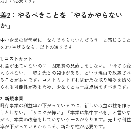
力」が必要です。
差2：やるべきことを「やるかやらない
か」
中小企業の経営者に「なんでやらないんだろう」と感じること
を3つ挙げるなら、以下の通りです。
1. コストカット
利益が出ていないのに、固定費の見直しをしない。「今さら変
えられない」「取引先との関係がある」という理由で放置され
ることが多いです。コストカットすれば新たな取り組みを始め
られる可能性があるため、少なくとも一度点検をすべきです。
2. 新規事業
既存事業の利益率が下がっているのに、新しい収益の柱を作ろ
うとしない。「リスクが怖い」「本業に集中すべき」と言いな
がら、本業の改善もしていないケースがあります。売上や利益
率が下がっているからこそ、新たな柱が必要です。