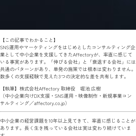
【この記事でわかること】
SNS運用やマーケティングをはじめとしたコンサルティング企
業として中小企業を支援してきたAffectoryが、率直に感じて
いる事実があります。「伸びる会社」と「衰退する会社」には
共通のパターンがあり、単発の施策では根本は変わりません。
数多くの支援経験で見えた3つの決定的な差を共有します。
【執筆】株式会社Affectory 取締役 堀池 広樹
（中小企業向けDX支援・SNS運用・映像制作・新規事業コン
サルティング／
affectory.co.jp
）
中小企業の経営課題を10年以上見てきて、率直に感じることが
あります。長く生き残っている会社は実は変わり続けていま
す。