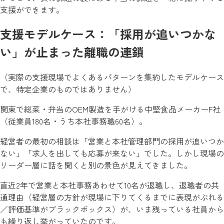
支援ができます。
支援モデルケース：「採用が追いつかな
い」が止まった離職の連鎖
（実際の支援現場でよくあるパターンを集約したモデルケース
で、特定企業のものではありません）
関東で総菜・弁当のOEM製造を手がける中堅食品メーカーF社
（従業員180名・うち本社事務職60名）。
経営者の最初の相談は「営業と本社管理部門の採用が追いつか
ない」「求人を出しても応募が来ない」でした。しかし現場の
リーダー層に話を聞くと別の景色が見えてきました。
直近2年で営業と本社事務あわせて10名が退職し、退職者の共
通理由（経営層の方針が現場に下りてくるまでに表現がぶれる
／評価基準がブラックボックス）が、いま残っている社員から
も繰り返し挙がっていたのです。