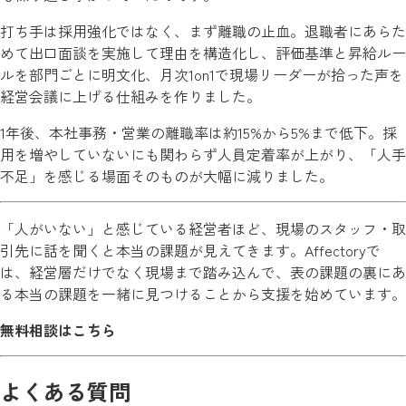
打ち手は採用強化ではなく、まず離職の止血。退職者にあらた
めて出口面談を実施して理由を構造化し、評価基準と昇給ルー
ルを部門ごとに明文化、月次1on1で現場リーダーが拾った声を
経営会議に上げる仕組みを作りました。
1年後、本社事務・営業の離職率は約15%から5%まで低下。採
用を増やしていないにも関わらず人員定着率が上がり、「人手
不足」を感じる場面そのものが大幅に減りました。
「人がいない」と感じている経営者ほど、現場のスタッフ・取
引先に話を聞くと本当の課題が見えてきます。Affectoryで
は、経営層だけでなく現場まで踏み込んで、表の課題の裏にあ
る本当の課題を一緒に見つけることから支援を始めています。
無料相談はこちら
よくある質問