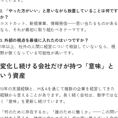
っています。
2. 「やった方がいい」と思いながら放置していることは何です
か？
コストカット、新規事業、情報発信——思い当たるものがある
なら、それが最初に取り組むべきテーマです。
3. 外部の視点を最後に入れたのはいつですか？
1年以上、社外の人間に経営について相談していないなら、視
野が狭くなっている可能性が高いです。
変化し続ける会社だけが持つ「意味」と
いう資産
10年の支援経験と、M＆Aを通じて複数の企業を経営してきた
経験から言えることがあります。長く続く会社は、数字ではな
く「意味」を更新し続けています。
「何のために存在するか」「誰のために働くか」——この問い
に対する答えを、時代に合わせて少しずつ言い換えている会社