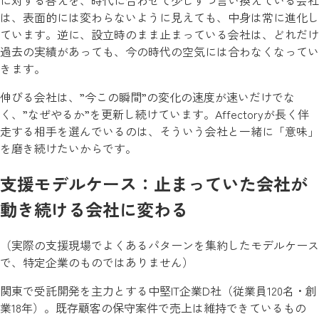
は、表面的には変わらないように見えても、中身は常に進化し
ています。逆に、設立時のまま止まっている会社は、どれだけ
過去の実績があっても、今の時代の空気には合わなくなってい
きます。
伸びる会社は、”今この瞬間”の変化の速度が速いだけでな
く、”なぜやるか”を更新し続けています。Affectoryが長く伴
走する相手を選んでいるのは、そういう会社と一緒に「意味」
を磨き続けたいからです。
支援モデルケース：止まっていた会社が
動き続ける会社に変わる
（実際の支援現場でよくあるパターンを集約したモデルケース
で、特定企業のものではありません）
関東で受託開発を主力とする中堅IT企業D社（従業員120名・創
業18年）。既存顧客の保守案件で売上は維持できているもの