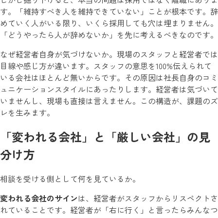
す。「維持すべき人を維持できていない」ことが根本です。辞
めていく人がいる限り、いくら採用しても穴は埋まりません。
「どうやったら人が辞めないか」を先に考えるべきなのです。
なぜ経営者自身が気づけないか。現場のスタッフと経営者では
目線や感じ方が違います。スタッフの意思を100%伝えられて
いる会社はほとんど無いからです。その原因は社長自身のコミ
ュニケーションスタイルにあったりします。経営者は気づいて
いませんし、現場も直接は言えません。この構造が、課題のズ
レを生みます。
「変われる会社」と「厳しい会社」の見
分け方
相談を受ける側として何を見ているか。
変われる会社のサイン
は、経営者がスタッフからリスペクトさ
れていることです。経営者が「右に行く」と言ったらみんなつ