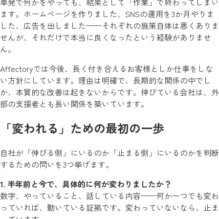
単発で何かをやっても、結果として「作業」で終わってしまい
ます。ホームページを作りました、SNSの運用を3か月やりま
した、広告を出しました——それぞれの施策自体は悪くありま
せんが、それだけで本当に良くなったという経験がありませ
ん。
Affectoryでは今後、長く付き合えるお客様としか仕事をしな
い方針にしています。理由は明確で、長期的な関係の中でし
か、本質的な改善は起きないからです。伸びている会社は、外
部の支援者とも長い関係を築いています。
「変われる」ための最初の一歩
自社が「伸びる側」にいるのか「止まる側」にいるのかを判断
するための問いを3つ挙げます。
1. 半年前と今で、具体的に何が変わりましたか？
数字、やっていること、話している内容——何か一つでも変わ
っていれば、動いている証拠です。変わっていないなら、止ま