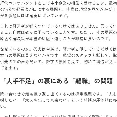
経営コンサルタントとして中小企業の相談を受けるとき、最初
の15分で経営者が口にする課題と、実際に現場を見て浮かび上
がる課題はほぼ確実にズレています。
これは経営者が嘘をついているわけではありません。言ってい
ること自体は確かに困っていることです。ただし、その課題の
原因や解決策が本当の原因と違うことが非常に多いのです。
なぜズレるのか。答えは単純で、経営者と話しているだけでは
本当の課題は見えないからです。現場のスタッフと話して、取
引先の生の声を聞いて、数字の裏側を見て、初めて構造が見え
てきます。
「人手不足」の裏にある「離職」の問題
問い合わせで最も繰り返し出てくるのは採用課題です。「人を
採りたい」「求人を出しても来ない」という相談が圧倒的に多
い。
しかし掘り下げると、本当の問題は採用ではなく離職にありま