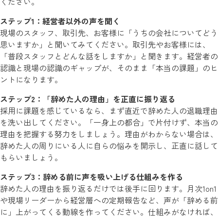
ください。
ステップ1：経営者以外の声を聞く
現場のスタッフ、取引先、お客様に「うちの会社についてどう
思いますか」と聞いてみてください。取引先やお客様には、
「普段スタッフとどんな話をしますか」と聞きます。経営者の
認識と現場の認識のギャップが、そのまま「本当の課題」のヒ
ントになります。
ステップ2：「辞めた人の理由」を正直に振り返る
採用に課題を感じているなら、まず直近で辞めた人の退職理由
を洗い出してください。「一身上の都合」で片付けず、本当の
理由を把握する努力をしましょう。理由がわからない場合は、
辞めた人の周りにいる人に自らの悩みを開示し、正直に話して
もらいましょう。
ステップ3：辞める前に声を吸い上げる仕組みを作る
辞めた人の理由を振り返るだけでは後手に回ります。月次1on1
や現場リーダーから経営層への定期報告など、声が「辞める前
に」上がってくる動線を作ってください。仕組みがなければ、