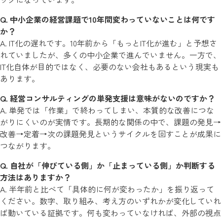
Q. 中小企業の経営課題で10年間変わっていないことは何です
か？
A. IT化の遅れです。10年前から「もっとIT化が進む」と予想さ
れていましたが、多くの中小企業で進んでいません。一方で、
IT化自体が目的ではなく、必要のない会社もあるという現実も
あります。
Q. 経営コンサルティングの単発支援は意味がないのですか？
A. 単発では「作業」で終わってしまい、本質的な改善につな
がりにくいのが実情です。長期的な関係の中で、課題の発見→
改善→定着→次の課題発見というサイクルを回すことが成果に
つながります。
Q. 自社が「伸びている側」か「止まっている側」か判断する
方法はありますか？
A. 半年前と比べて「具体的に何が変わったか」を振り返って
ください。数字、取り組み、考え方のいずれかが変化していれ
ば動いている証拠です。何も変わっていなければ、外部の視点