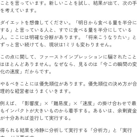
ことを言っています。新しいことを試し、結果が出て、次の手
を考えています。
ダイエットを想像してください。「明日から食べる量を半分に
する」と言っている人と、すでに食べる量を半分にしている
人。ここには明確な分断があります。「将来こうなりたい」と
ずっと言い続けても、現状は1ミリも変わりません。
この点に関して、ファーストインプレッションに騙されたこと
はほとんどありません。なぜなら、見るのは「今この瞬間の変
化の速度」だからです。
やるべきことには優先順位があります。優先順位の決め方が合
理的な経営者はうまくいきます。
例えば、「影響度」×「難易度」×「速度」の掛け合わせで最
もインパクトが大きいものから着手する。あるいは、余剰資金
が十分あれば並行して実行する。
得られる結果を冷静に分析して実行する「分析力」と「実行