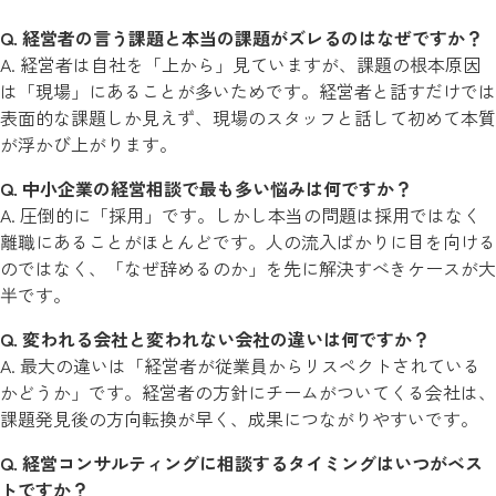
Q. 経営者の言う課題と本当の課題がズレるのはなぜですか？
A. 経営者は自社を「上から」見ていますが、課題の根本原因
は「現場」にあることが多いためです。経営者と話すだけでは
表面的な課題しか見えず、現場のスタッフと話して初めて本質
が浮かび上がります。
Q. 中小企業の経営相談で最も多い悩みは何ですか？
A. 圧倒的に「採用」です。しかし本当の問題は採用ではなく
離職にあることがほとんどです。人の流入ばかりに目を向ける
のではなく、「なぜ辞めるのか」を先に解決すべきケースが大
半です。
Q. 変われる会社と変われない会社の違いは何ですか？
A. 最大の違いは「経営者が従業員からリスペクトされている
かどうか」です。経営者の方針にチームがついてくる会社は、
課題発見後の方向転換が早く、成果につながりやすいです。
Q. 経営コンサルティングに相談するタイミングはいつがベス
トですか？